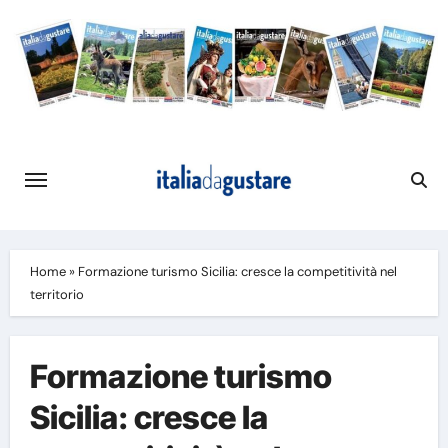
Skip
to
content
Home
»
Formazione turismo Sicilia: cresce la competitività nel
territorio
Formazione turismo
Sicilia: cresce la