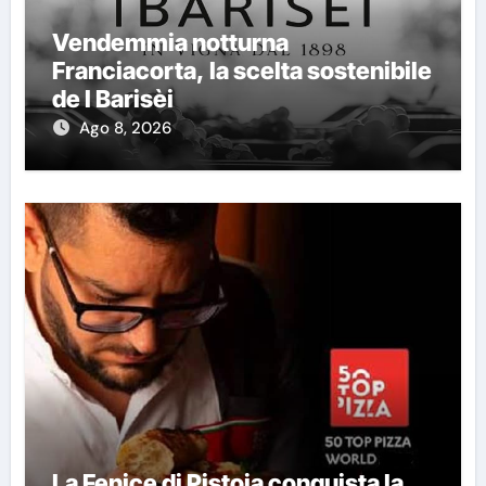
Vendemmia notturna
Franciacorta, la scelta sostenibile
de I Barisèi
Ago 8, 2026
La Fenice di Pistoia conquista la