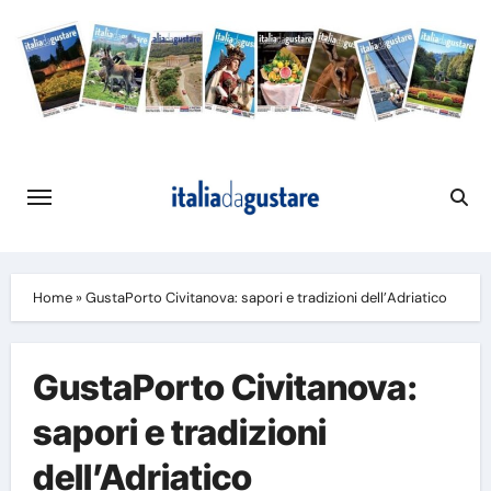
Skip
to
content
Home
»
GustaPorto Civitanova: sapori e tradizioni dell’Adriatico
GustaPorto Civitanova:
sapori e tradizioni
dell’Adriatico