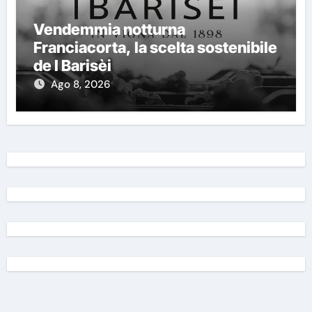
Vendemmia notturna
Franciacorta, la scelta sostenibile
de I Barisèi
Ago 8, 2026