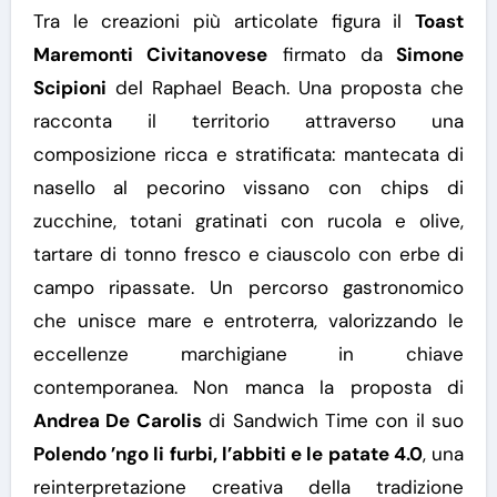
Tra le creazioni più articolate figura il
Toast
Maremonti Civitanovese
firmato da
Simone
Scipioni
del Raphael Beach. Una proposta che
racconta il territorio attraverso una
composizione ricca e stratificata: mantecata di
nasello al pecorino vissano con chips di
zucchine, totani gratinati con rucola e olive,
tartare di tonno fresco e ciauscolo con erbe di
campo ripassate.
Un percorso gastronomico
che unisce mare e entroterra, valorizzando le
eccellenze marchigiane in chiave
contemporanea.
Non manca la proposta di
Andrea De Carolis
di Sandwich Time con il suo
Polendo ’ngo li furbi, l’abbiti e le patate 4.0
, una
reinterpretazione creativa della tradizione